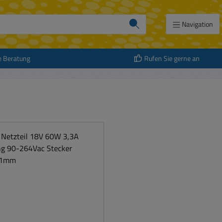
Navigation
e Beratung
Rufen Sie gerne an
att