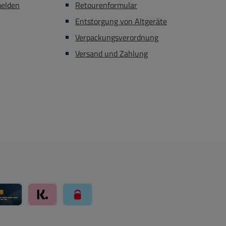
melden
Retourenformular
Entstorgung von Altgeräte
Verpackungsverordnung
Versand und Zahlung
ay über Mollie Zahlungssystem
Kreditkarte über Mollie Zahlungssystem
Klarna über Mollie Zahlungssystem
paysafecard über Mollie Zahlungssystem