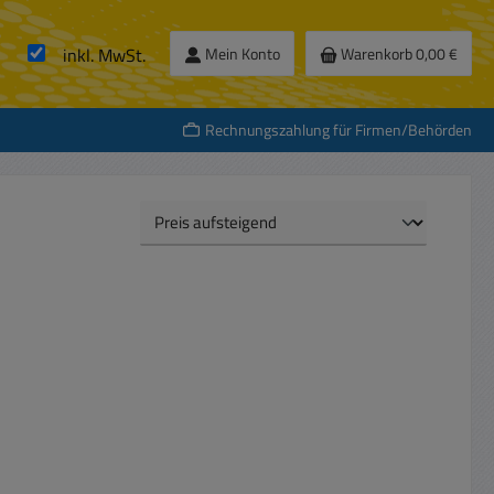
inkl. MwSt.
Mein Konto
Warenkorb
0,00 €
Rechnungszahlung für Firmen/Behörden