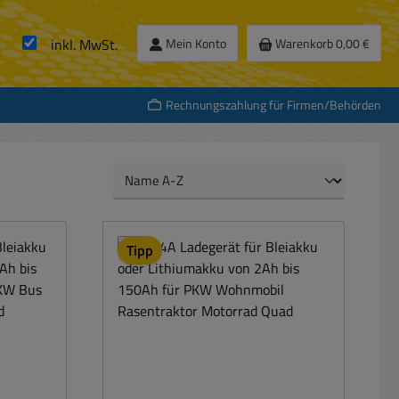
inkl. MwSt.
Mein Konto
Warenkorb
0,00 €
Rechnungszahlung für Firmen/Behörden
Tipp