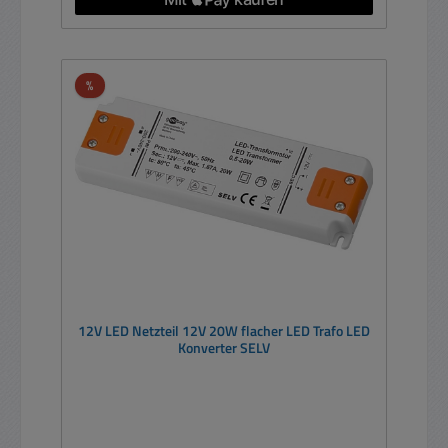
Rabatt
%
12V LED Netzteil 12V 20W flacher LED Trafo LED
Konverter SELV