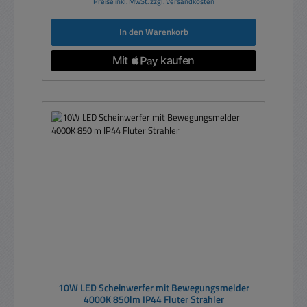
Preise inkl. MwSt. zzgl. Versandkosten
In den Warenkorb
10W LED Scheinwerfer mit Bewegungsmelder
4000K 850lm IP44 Fluter Strahler