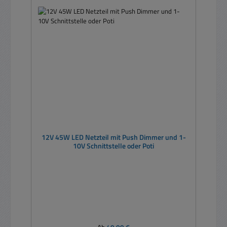
12V 45W LED Netzteil mit Push Dimmer und 1-
10V Schnittstelle oder Poti
Regulärer Preis: