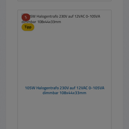
Rabatt
%
Tipp
105W Halogentrafo 230V auf 12VAC 0-105VA
dimmbar 108x44x33mm