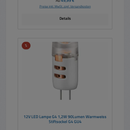
Ab
49,99 €
Preise inkl. MwSt. zzgl. Versandkosten
Details
Rabatt
%
12V LED Lampe G4 1,2W 90Lumen Warmweiss
Stiftsockel G4 GU4