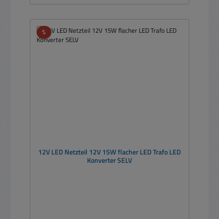
Rabatt
%
12V LED Netzteil 12V 15W flacher LED Trafo LED
Konverter SELV