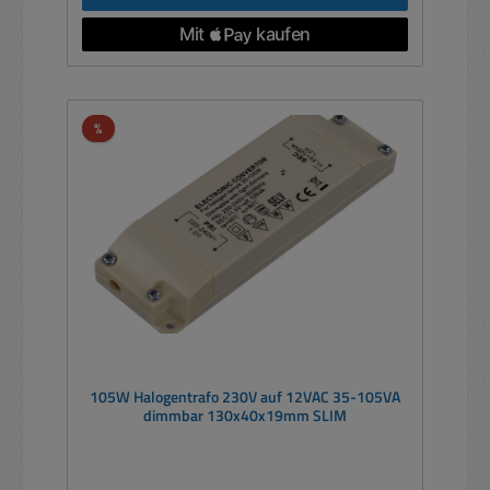
Rabatt
%
105W Halogentrafo 230V auf 12VAC 35-105VA
dimmbar 130x40x19mm SLIM