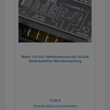
Modul 12V 24V Tiefentladeschutz bis 20/40A
Batteriewächter Akkuüberwachung
Regulärer Preis:
37,95 €
Preise inkl. MwSt. zzgl. Versandkosten