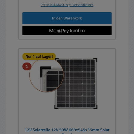
Preise inkl. MwSt. zzgl. Versandkosten
In den Warenkorb
Nur 1 auf Lager!
Rabatt
%
12V Solarzelle 12V 50W 668x545x35mm Solar