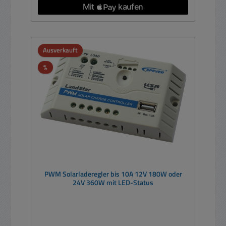
Ausverkauft
Rabatt
%
PWM Solarladeregler bis 10A 12V 180W oder
24V 360W mit LED-Status