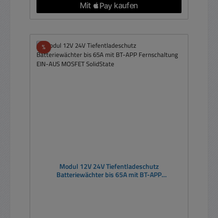
Rabatt
%
Modul 12V 24V Tiefentladeschutz
Batteriewächter bis 65A mit BT-APP
Fernschaltung EIN-AUS MOSFET SolidState