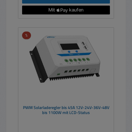
Rabatt
%
PWM Solarladeregler bis 45A 12V-24V-36V-48V
bis 1100W mit LCD-Status