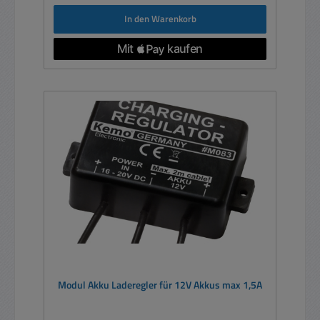
In den Warenkorb
Modul Akku Laderegler für 12V Akkus max 1,5A