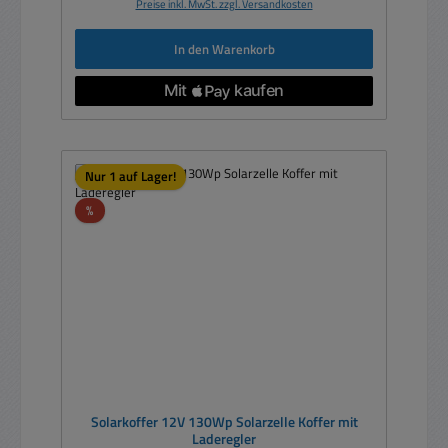
Preise inkl. MwSt. zzgl. Versandkosten
In den Warenkorb
Nur 1 auf Lager!
Rabatt
%
Solarkoffer 12V 130Wp Solarzelle Koffer mit
Laderegler