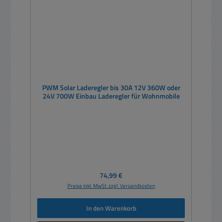
PWM Solar Laderegler bis 30A 12V 360W oder
24V 700W Einbau Laderegler für Wohnmobile
Regulärer Preis:
74,99 €
Preise inkl. MwSt. zzgl. Versandkosten
In den Warenkorb