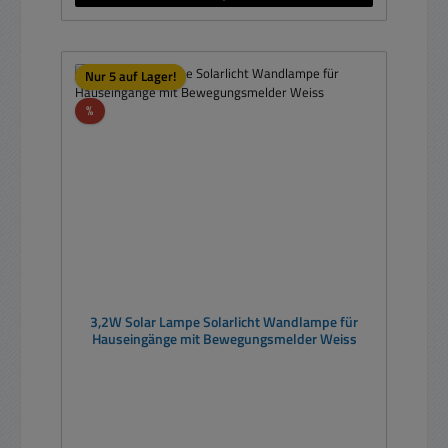
Nur 5 auf Lager!
Rabatt
%
3,2W Solar Lampe Solarlicht Wandlampe für
Hauseingänge mit Bewegungsmelder Weiss