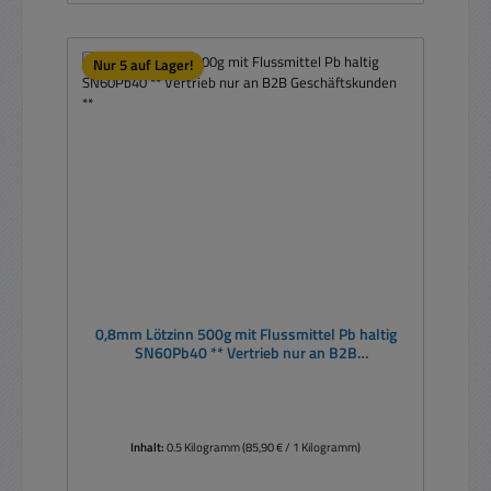
Nur 5 auf Lager!
0,8mm Lötzinn 500g mit Flussmittel Pb haltig
SN60Pb40 ** Vertrieb nur an B2B
Geschäftskunden **
Inhalt:
0.5 Kilogramm
(85,90 € / 1 Kilogramm)