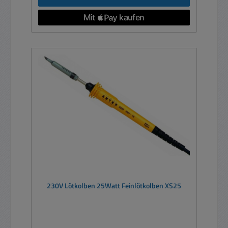
230V Lötkolben 25Watt Feinlötkolben XS25