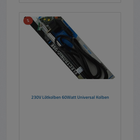
Rabatt
%
230V Lötkolben 60Watt Universal Kolben