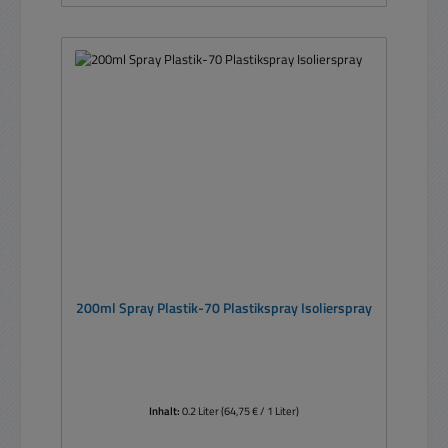
200ml Spray Plastik-70 Plastikspray Isolierspray
Inhalt:
0.2 Liter
(64,75 € / 1 Liter)