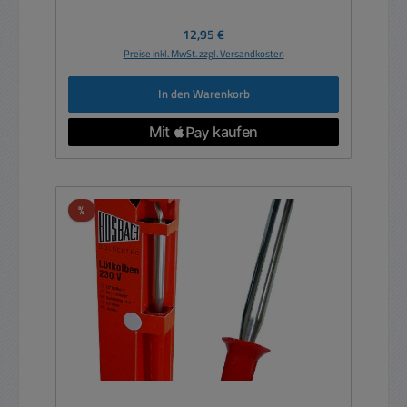
Regulärer Preis:
12,95 €
Preise inkl. MwSt. zzgl. Versandkosten
In den Warenkorb
Rabatt
%