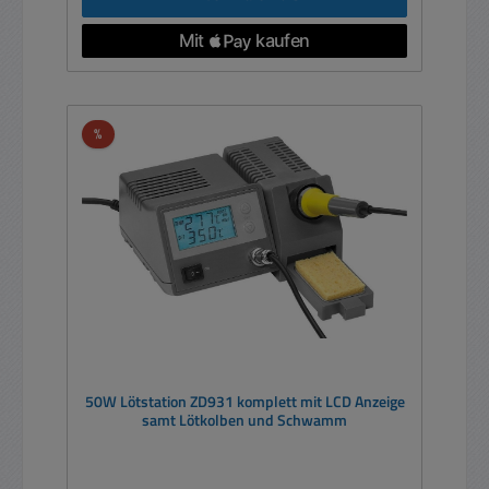
Rabatt
%
50W Lötstation ZD931 komplett mit LCD Anzeige
samt Lötkolben und Schwamm