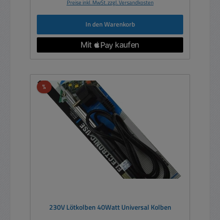
Preise inkl. MwSt. zzgl. Versandkosten
In den Warenkorb
Rabatt
%
230V Lötkolben 40Watt Universal Kolben