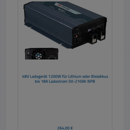
48V Ladegerät 1200W für Lithium oder Bleiakkus
bis 18A Ladestrom 50-210Ah NPB
Regulärer Preis:
264,00 €