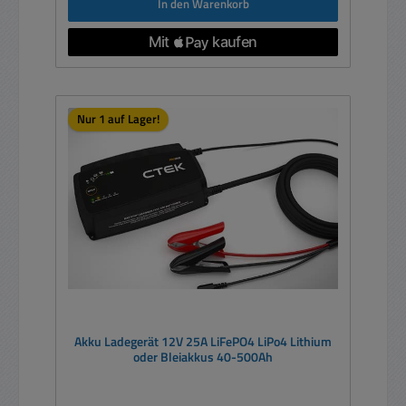
In den Warenkorb
Nur 1 auf Lager!
Akku Ladegerät 12V 25A LiFePO4 LiPo4 Lithium
oder Bleiakkus 40-500Ah