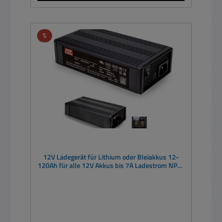
Rabatt
%
12V Ladegerät für Lithium oder Bleiakkus 12-
120Ah für alle 12V Akkus bis 7A Ladestrom NPB-
120-12TB