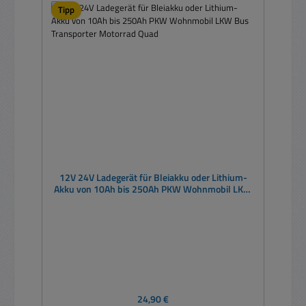
Tipp
12V 24V Ladegerät für Bleiakku oder Lithium-
Akku von 10Ah bis 250Ah PKW Wohnmobil LKW
Bus Transporter Motorrad Quad
Regulärer Preis:
24,90 €