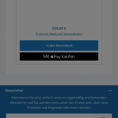
Regulärer Preis:
359,00 €
Preise inkl. MwSt. zzgl. Versandkosten
In den Warenkorb
Newsletter
Abonnieren Sie jetzt einfach unseren regelmäßig erscheinenden
Newsletter und Sie werden stets unter den Ersten sein, über neue
Produkte und Angebote informiert werden.
E-