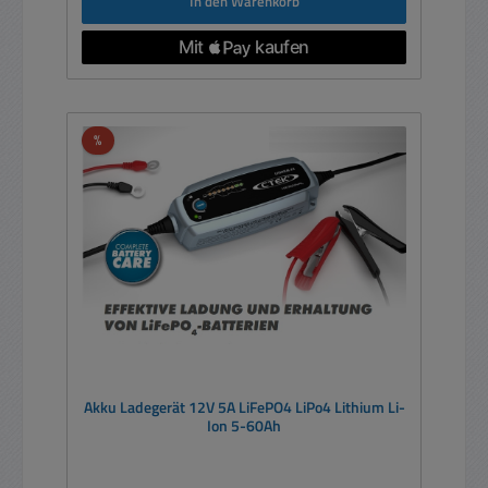
In den Warenkorb
Rabatt
%
Akku Ladegerät 12V 5A LiFePO4 LiPo4 Lithium Li-
Ion 5-60Ah