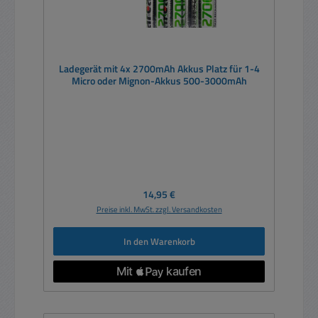
Ladegerät mit 4x 2700mAh Akkus Platz für 1-4
Micro oder Mignon-Akkus 500-3000mAh
Regulärer Preis:
14,95 €
Preise inkl. MwSt. zzgl. Versandkosten
In den Warenkorb