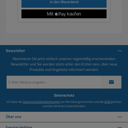
In den Warenkorb
Newsletter
Abonnieren Sie jetzt einfach unseren regelmäßig erscheinenden
Newsletter und Sie werden stets unter den Ersten sein, über neue
Produkte und Angebote informiert werden.
E-
Mail-
Adresse
*
Datenschutz
Ich habe die
Datenschutzbestimmungen
zur Kenntnis genommen und die
AGB
gelesen
und bin mit ihnen einverstanden.
Über uns
Service-Hotline