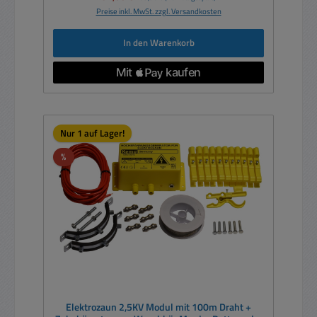
Preise inkl. MwSt. zzgl. Versandkosten
In den Warenkorb
Nur 1 auf Lager!
Rabatt
%
Elektrozaun 2,5KV Modul mit 100m Draht +