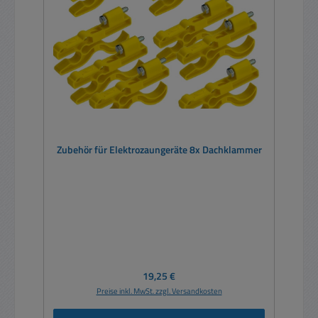
Zubehör für Elektrozaungeräte 8x Dachklammer
Regulärer Preis:
19,25 €
Preise inkl. MwSt. zzgl. Versandkosten