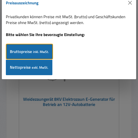
Preisauszeichnung
Privatkunden können Preise mit MwSt. (brutto) und Geschäftskunden
Preise ohne MwSt. (netto) angezeigt werden.
Rabatt
%
Bitte wählen Sie Ihre bevorzugte Einstellung:
Bruttopreise
inkl. MwSt.
Nettopreise
exkl. MwSt.
Weidezaungerät 8KV Elektrozaun E-Generator für
Betrieb an 12V-Autobatterie