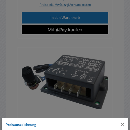
Preise inkl. MwSt. zzgl. Versandkosten
In den Warenkorb
Preisauszeichnung
Leistungsregler 230V 4000W Motorregler