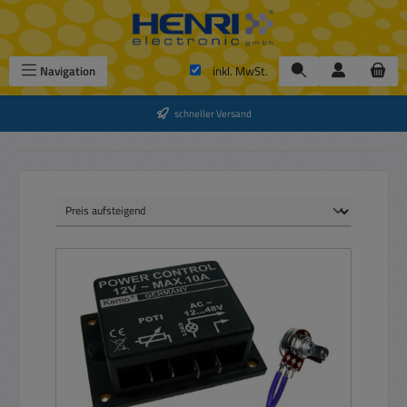
Zum Hauptinhalt springen
Navigation
inkl. MwSt.
schneller Versand