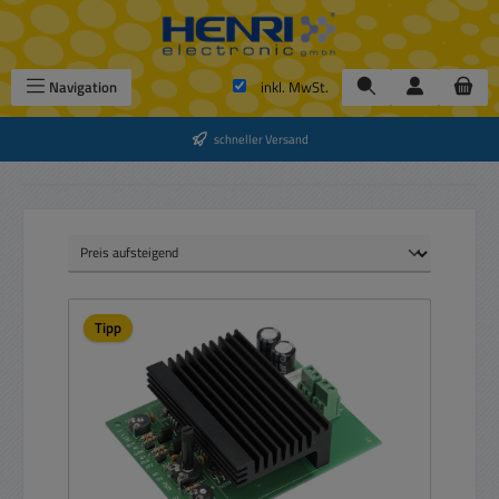
Zum Hauptinhalt springen
Navigation
inkl. MwSt.
schneller Versand
Tipp