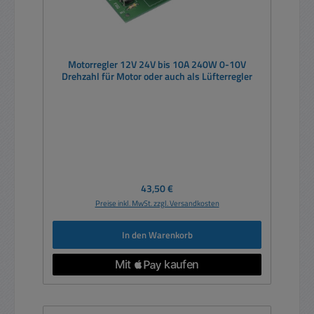
Motorregler 12V 24V bis 10A 240W 0-10V
Drehzahl für Motor oder auch als Lüfterregler
Regulärer Preis:
43,50 €
Preise inkl. MwSt. zzgl. Versandkosten
In den Warenkorb