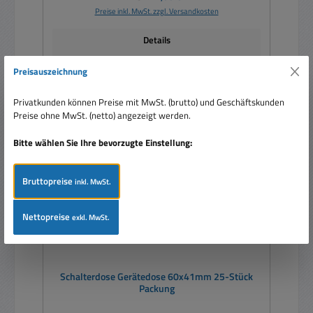
Preise inkl. MwSt. zzgl. Versandkosten
Details
Preisauszeichnung
Privatkunden können Preise mit MwSt. (brutto) und Geschäftskunden
Rabatt
%
Preise ohne MwSt. (netto) angezeigt werden.
Bitte wählen Sie Ihre bevorzugte Einstellung:
Bruttopreise
inkl. MwSt.
Nettopreise
exkl. MwSt.
Schalterdose Gerätedose 60x41mm 25-Stück
Packung