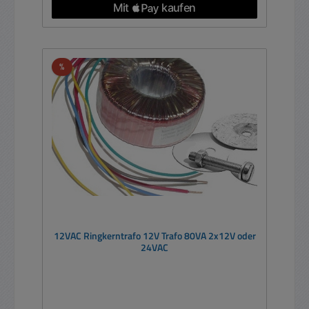
Rabatt
%
12VAC Ringkerntrafo 12V Trafo 80VA 2x12V oder
24VAC