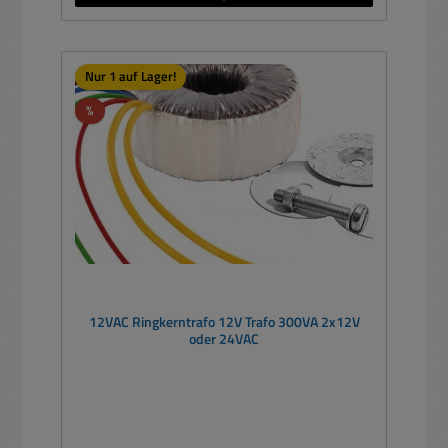
Nur 1 auf Lager!
Rabatt
%
12VAC Ringkerntrafo 12V Trafo 300VA 2x12V
oder 24VAC