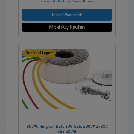
Preise inkl. MwSt. zzgl. Versandkosten
In den Warenkorb
Nur 9 auf Lager!
30VAC Ringkerntrafo 30V Trafo 300VA 2x30V
oder 60VAC