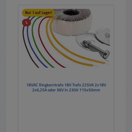
Nur 1 auf Lager!
Rabatt
%
18VAC Ringkerntrafo 18V Trafo 225VA 2x18V
2x6,25A oder 36V In 230V 115x50mm