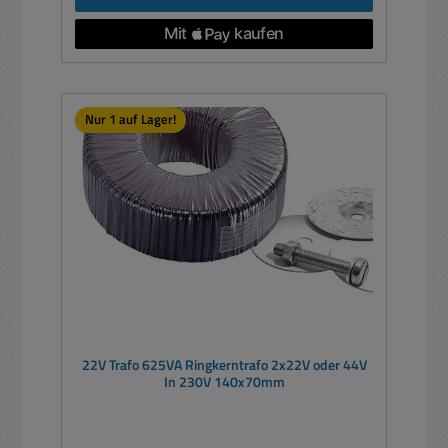
Nur 1 auf Lager!
22V Trafo 625VA Ringkerntrafo 2x22V oder 44V
In 230V 140x70mm