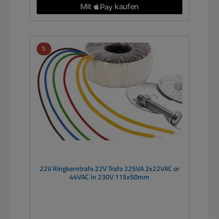
Rabatt
%
22V Ringkerntrafo 22V Trafo 225VA 2x22VAC or
44VAC In 230V 115x50mm