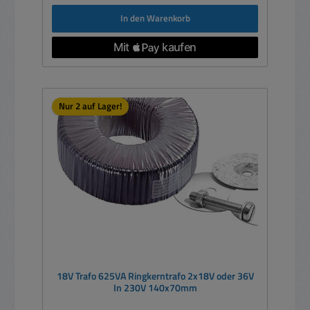
In den Warenkorb
Nur 2 auf Lager!
18V Trafo 625VA Ringkerntrafo 2x18V oder 36V
In 230V 140x70mm