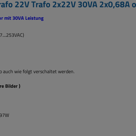
trafo 22V Trafo 2x22V 30VA 2x0,68A
or mit 30VA Leistung
....253VAC)
 auch wie folgt verschaltet werden.
r
re Bilder )
0,97W