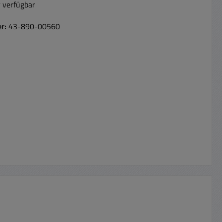
 verfügbar
er:
43-890-00560