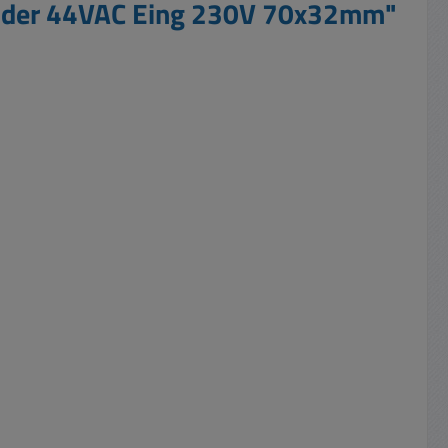
 oder 44VAC Eing 230V 70x32mm"