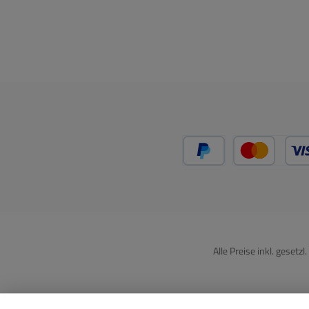
PayPal
Kredit
Alle Preise inkl. gesetz