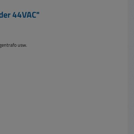
oder 44VAC"
gentrafo usw.