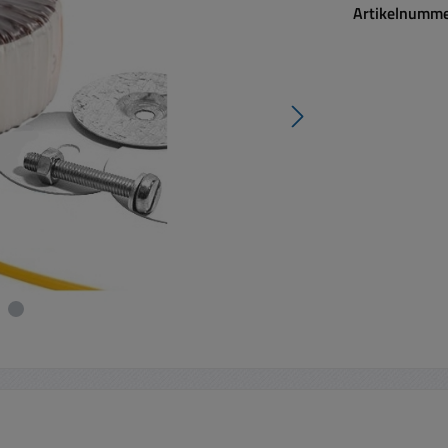
Artikelnumm