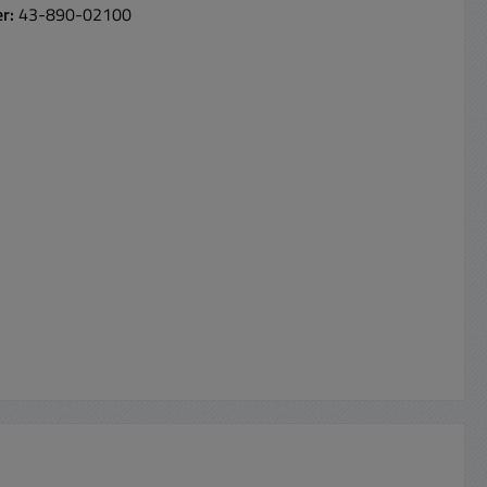
er:
43-890-02100