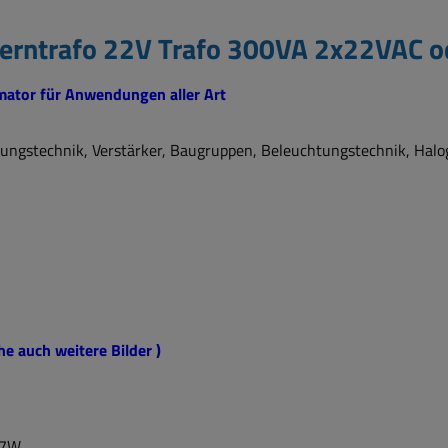
kerntrafo 22V Trafo 300VA 2x22VAC 
ator für Anwendungen aller Art
erungstechnik, Verstärker, Baugruppen, Beleuchtungstechnik, Halo
e auch weitere Bilder )
1,7W