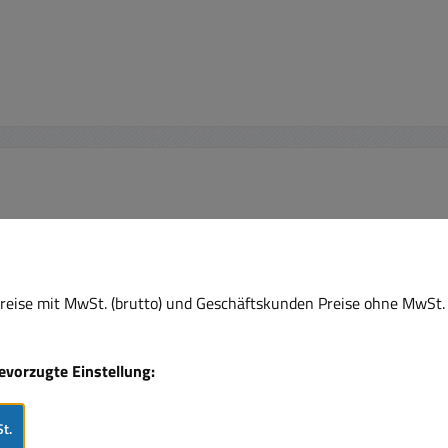
eise mit MwSt. (brutto) und Geschäftskunden Preise ohne MwSt. 
bevorzugte Einstellung:
t.