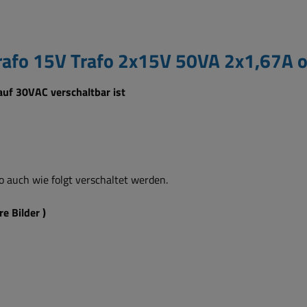
trafo 15V Trafo 2x15V 50VA 2x1,67A
auf 30VAC verschaltbar ist
 auch wie folgt verschaltet werden.
r
re Bilder )