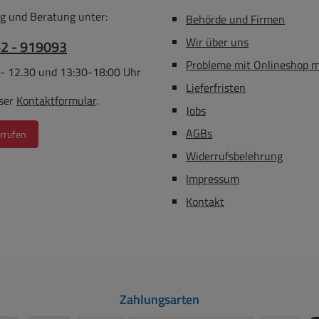
e als
g und Beratung unter:
Behörde und Firmen
ummiringe
Wir über uns
on
62 - 919093
Probleme mit Onlineshop 
 - 12.30 und 13:30-18:00 Uhr
Lieferfristen
ser
Kontaktformular
.
Jobs
AGBs
rrufen
Widerrufsbelehrung
Impressum
Kontakt
Zahlungsarten