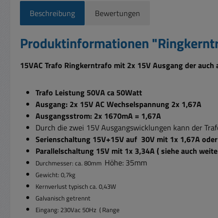
Beschreibung
Bewertungen
Produktinformationen "Ringkern
15VAC Trafo Ringkerntrafo mit 2x 15V Ausgang der auch 
Trafo Leistung 50VA ca 50Watt
Ausgang: 2x 15V AC Wechselspannung 2x 1,67A
Ausgangsstrom: 2x 1670mA = 1,67A
Durch die zwei 15V Ausgangswicklungen kann der Trafo
Serienschaltung 15V+15V auf 30V mit 1x 1,67A ode
Parallelschaltung 15V mit 1x 3,34A ( siehe auch weite
Höhe: 35mm
Durchmesser: ca. 80mm
Gewicht: 0,7kg
Kernverlust typisch ca. 0,43W
Galvanisch getrennt
Eingang: 230Vac 50Hz ( Range