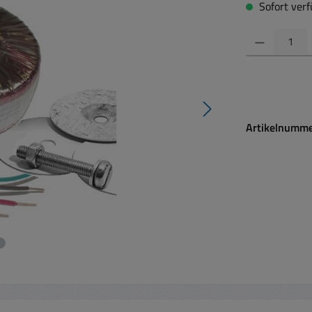
Sofort verfü
Produkt Anzahl:
Artikelnumm