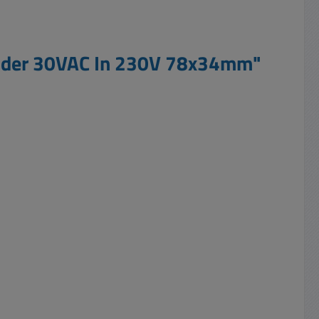
 oder 30VAC In 230V 78x34mm"