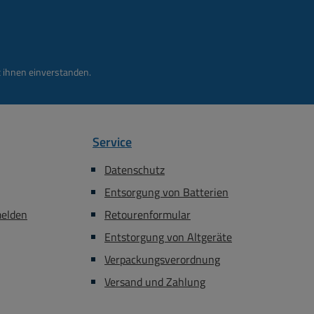
160-Ohm
eal
 ihnen einverstanden.
 kleiner
Service
Datenschutz
Entsorgung von Batterien
melden
Retourenformular
Entstorgung von Altgeräte
Verpackungsverordnung
Versand und Zahlung