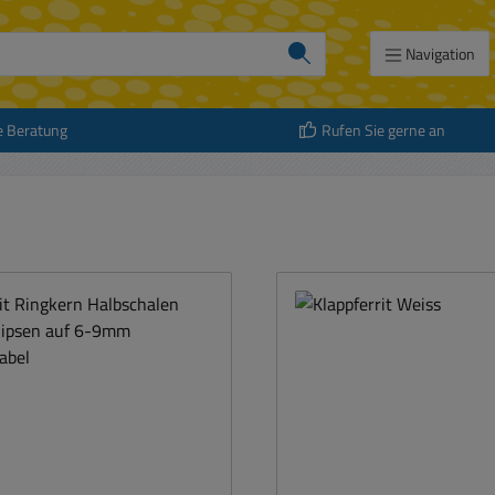
Navigation
e Beratung
Rufen Sie gerne an