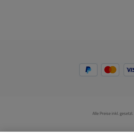
PayPal
Kredit
Alle Preise inkl. gesetz