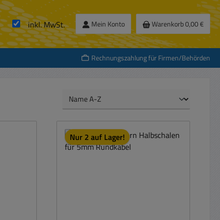
inkl. MwSt.
Mein Konto
Warenkorb
0,00 €
Rechnungszahlung für Firmen/Behörden
Nur 2 auf Lager!