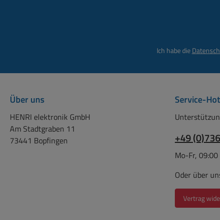
Ich habe die
Datensch
Über uns
Service-Hot
HENRI elektronik GmbH
Unterstützun
Am Stadtgraben 11
+49 (0)73
73441 Bopfingen
Mo-Fr, 09:00
Oder über un
Vertrag wide