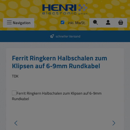
Zum Hauptinhalt springen
Navigation
inkl. MwSt.
schneller Versand
Ferrit Ringkern Halbschalen zum
Klipsen auf 6-9mm Rundkabel
TDK
Bildergalerie überspringen