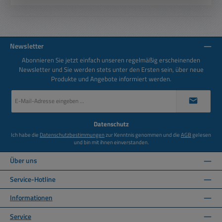
Newsletter
Abonnieren Sie jetzt einfach unseren regelmäßig erscheinenden
Newsletter und Sie werden stets unter den Ersten sein, über neue
Produkte und Angebote informiert werden.
E-
Mail-
Adresse
*
Datenschutz
Ich habe die
Datenschutzbestimmungen
zur Kenntnis genommen und die
AGB
gelesen
und bin mit ihnen einverstanden.
Über uns
Service-Hotline
Informationen
Service