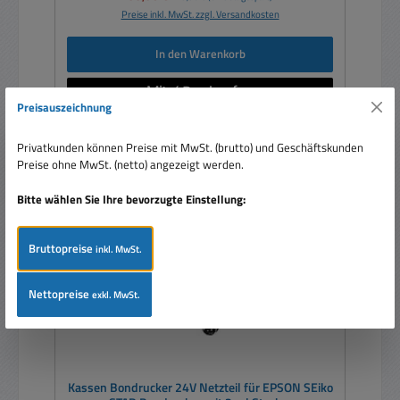
Preise inkl. MwSt. zzgl. Versandkosten
In den Warenkorb
Preisauszeichnung
Privatkunden können Preise mit MwSt. (brutto) und Geschäftskunden
Preise ohne MwSt. (netto) angezeigt werden.
Rabatt
%
Bitte wählen Sie Ihre bevorzugte Einstellung:
Bruttopreise
inkl. MwSt.
Nettopreise
exkl. MwSt.
Kassen Bondrucker 24V Netzteil für EPSON SEiko