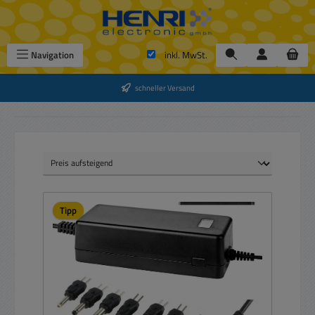
Zum Hauptinhalt springen
Navigation
inkl. MwSt.
schneller Versand
Tipp