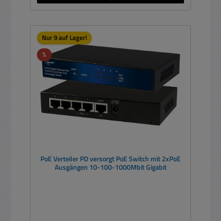
Nur 9 auf Lager!
Rabatt
%
PoE Verteiler PD versorgt PoE Switch mit 2xPoE
Ausgängen 10-100-1000Mbit Gigabit