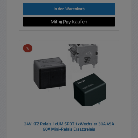
In den Warenkorb
Rabatt
%
24V KFZ Relais 1xUM SPDT 1xWechsler 30A 45A
60A Mini-Relais Ersatzrelais