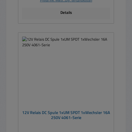
Preise inkl. MwSt. zzgl. Versandkosten
Details
12V Relais DC Spule 1xUM SPDT 1xWechsler 16A
250V 4061-Serie