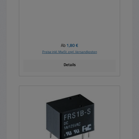
Regulärer Preis:
Ab
1,80 €
Preise inkl. MwSt. zzgl. Versandkosten
Details