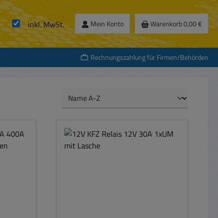
inkl. MwSt.
Mein Konto
Warenkorb
0,00 €
Rechnungszahlung für Firmen/Behörden