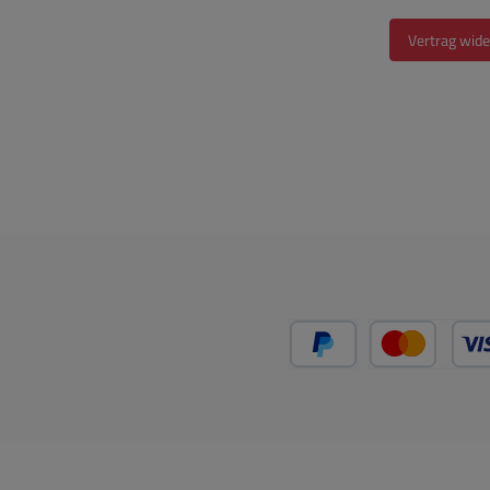
Vertrag wide
PayPal
Kredit