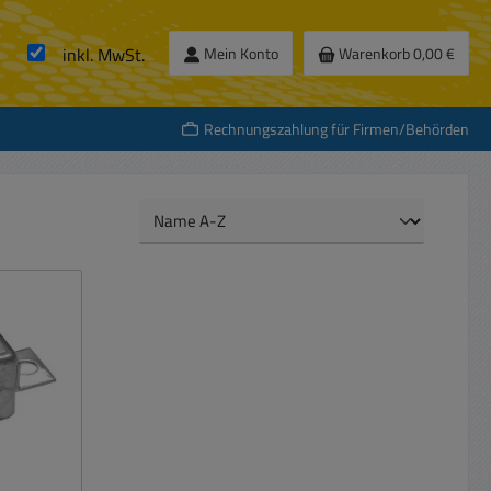
inkl. MwSt.
Mein Konto
Warenkorb
0,00 €
Rechnungszahlung für Firmen/Behörden