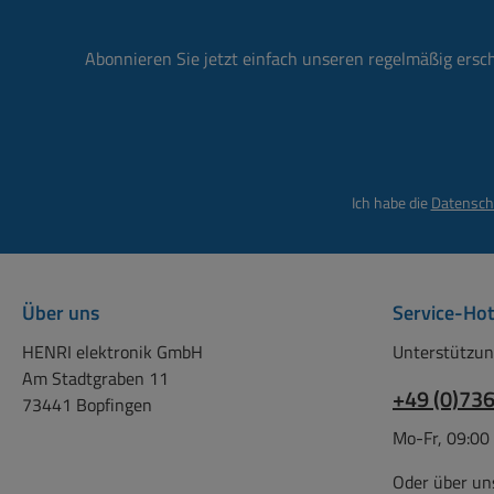
Abonnieren Sie jetzt einfach unseren regelmäßig ersc
Ich habe die
Datensch
Über uns
Service-Hot
HENRI elektronik GmbH
Unterstützun
Am Stadtgraben 11
+49 (0)73
73441 Bopfingen
Mo-Fr, 09:00
Oder über un