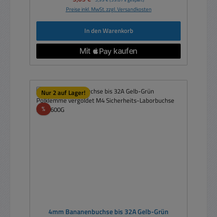
Preise inkl. MwSt. zzgl. Versandkosten
In den Warenkorb
Nur 2 auf Lager!
Rabatt
%
4mm Bananenbuchse bis 32A Gelb-Grün