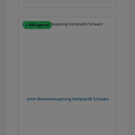
> 500 lagernd
4mm Bananenkupplung Hartplastik Schwarz