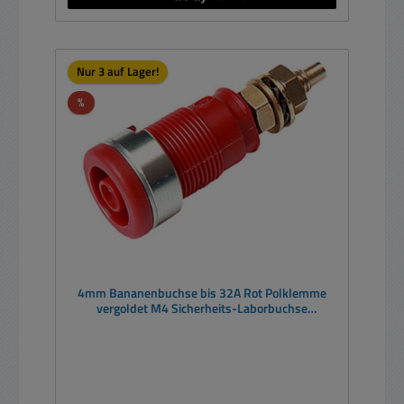
Nur 3 auf Lager!
Rabatt
%
4mm Bananenbuchse bis 32A Rot Polklemme
vergoldet M4 Sicherheits-Laborbuchse
SEB2600G