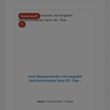
Ausverkauft
Rabatt
%
4mm Bananenstecker 24K vergoldet
Hochstromstecker Serie-50 - Paar -
Inhalt:
2 Stück
(1,95 € / 1 Stück)