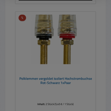
Rabatt
%
Polklemmen vergoldet isoliert Hochstrombuchse
Rot-Schwarz 1xPaar
Inhalt:
2 Stück
(5,45 € / 1 Stück)