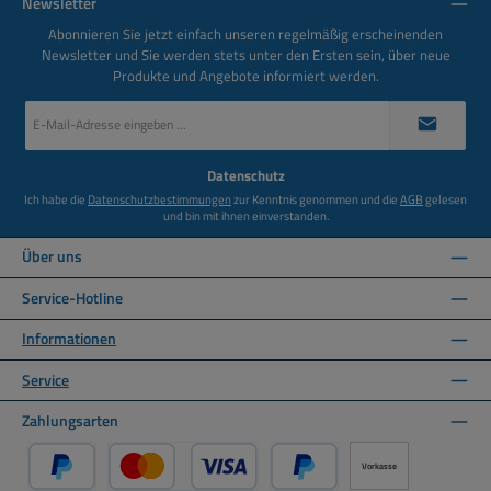
Newsletter
Abonnieren Sie jetzt einfach unseren regelmäßig erscheinenden
Newsletter und Sie werden stets unter den Ersten sein, über neue
Produkte und Angebote informiert werden.
E-
Mail-
Adresse
*
Datenschutz
Ich habe die
Datenschutzbestimmungen
zur Kenntnis genommen und die
AGB
gelesen
und bin mit ihnen einverstanden.
Über uns
Service-Hotline
Informationen
Service
Zahlungsarten
Vorkasse