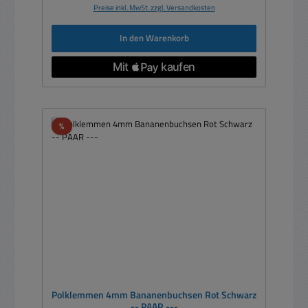
Preise inkl. MwSt. zzgl. Versandkosten
In den Warenkorb
Rabatt
%
Polklemmen 4mm Bananenbuchsen Rot Schwarz
-- PAAR ---