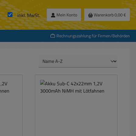
inkl. MwSt.
Mein Konto
Warenkorb
0,00 €
Rechnungszahlung für Firmen/Behörden