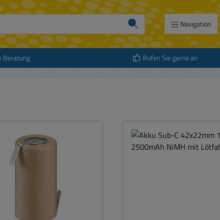
Navigation
e Beratung
Rufen Sie gerne an