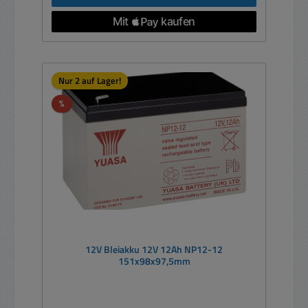
Nur 2 auf Lager!
Rabatt
%
12V Bleiakku 12V 12Ah NP12-12
151x98x97,5mm