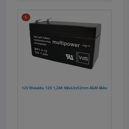
Rabatt
%
12V Bleiakku 12V 1,2Ah 98x43x52mm AGM Akku