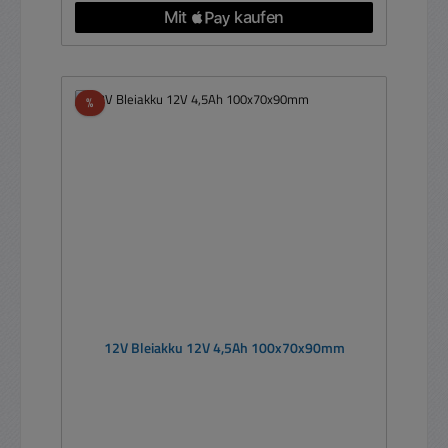
Rabatt
%
12V Bleiakku 12V 4,5Ah 100x70x90mm