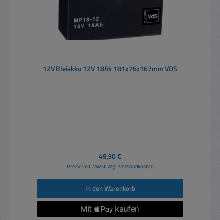
12V Bleiakku 12V 18Ah 181x76x167mm VDS
Regulärer Preis:
49,90 €
Preise inkl. MwSt. zzgl. Versandkosten
In den Warenkorb