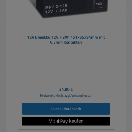
12V Bleiakku 12V 7,2Ah 151x65x94mm mit
6,3mm Kontakten
Regulärer Preis:
24,90 €
Preise inkl. MwSt. zzgl. Versandkosten
In den Warenkorb