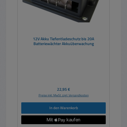
12V Akku Tiefentladeschutz bis 20A
Batteriewächter Akkuüberwachung
Regulärer Preis:
22,95 €
Preise inkl. MwSt. zzgl. Versandkosten
In den Warenkorb