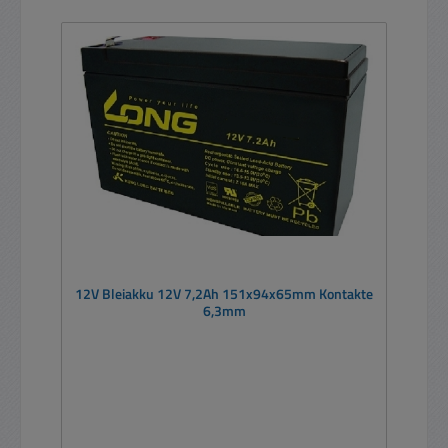
12V Bleiakku 12V 7,2Ah 151x94x65mm Kontakte
6,3mm