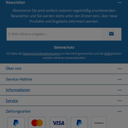
Newsletter
Abonnieren Sie jetzt einfach unseren regelmäßig erscheinenden
Newsletter und Sie werden stets unter den Ersten sein, über neue
Produkte und Angebote informiert werden.
E-
Mail-
Adresse
*
Datenschutz
Ich habe die
Datenschutzbestimmungen
zur Kenntnis genommen und die
AGB
gelesen
und bin mit ihnen einverstanden.
Über uns
Service-Hotline
Informationen
Service
Zahlungsarten
Vorkasse