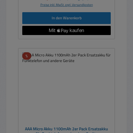
Preise inkl. MwSt. zzgl. Versandkosten
In den Warenkorb
Rabatt
%
AAA Micro Akku 1100mAh 2er Pack Ersatzakku