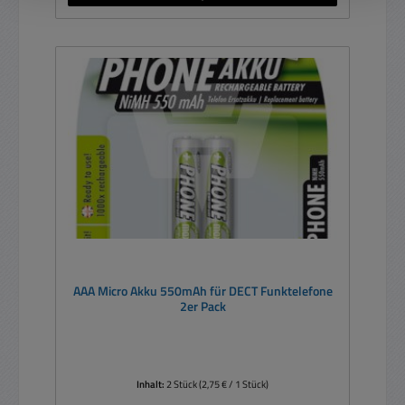
AAA Micro Akku 550mAh für DECT Funktelefone
2er Pack
Inhalt:
2 Stück
(2,75 € / 1 Stück)