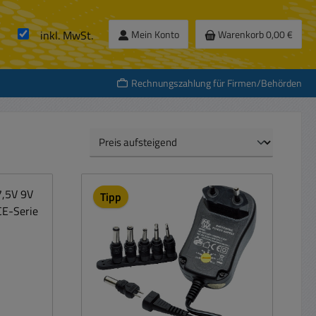
inkl. MwSt.
Mein Konto
Warenkorb
0,00 €
Rechnungszahlung für Firmen/Behörden
Tipp