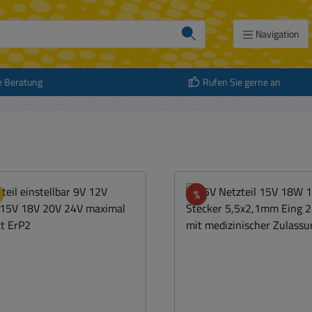
Navigation
e Beratung
Rufen Sie gerne an
Rabatt
%