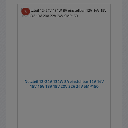
Rabatt
%
Netzteil 12-24V 134W 8A einstellbar 12V 14V
15V 16V 18V 19V 20V 22V 24V SMP150