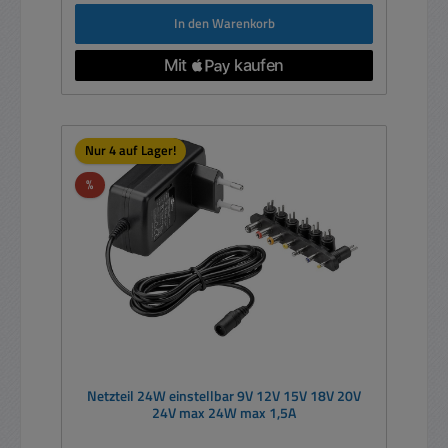
In den Warenkorb
Nur 4 auf Lager!
Rabatt
%
Netzteil 24W einstellbar 9V 12V 15V 18V 20V
24V max 24W max 1,5A