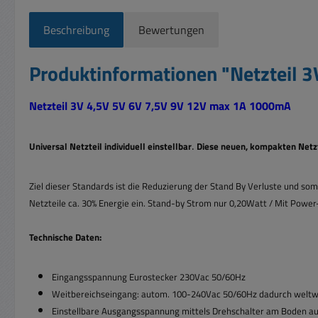
Beschreibung
Bewertungen
Produktinformationen "Netzteil
Netzteil 3V 4,5V 5V 6V 7,5V 9V 12V max 1A 1000mA
.
Universal Netzteil individuell einstellbar
Diese neuen, kompakten Netzt
Ziel dieser Standards ist die Reduzierung der Stand By Verluste und so
Netzteile ca. 30% Energie ein. Stand-by Strom nur 0,20Watt / Mit Pow
Technische Daten:
Eingangsspannung Eurostecker 230Vac 50/60Hz
Weitbereichseingang: autom. 100-240Vac 50/60Hz
dadurch weltwe
Einstellbare Ausgangsspannung mittels Drehschalter am Boden au