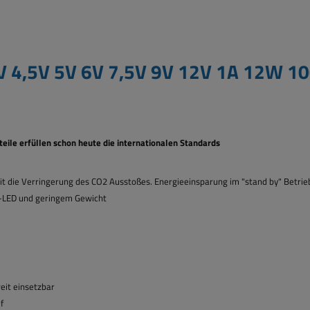
 3V 4,5V 5V 6V 7,5V 9V 12V 1A 12W
eile erfüllen schon heute die internationalen Standards
mit die Verringerung des CO2 Ausstoßes.
Energieeinsparung im "stand by" Betrie
er-LED und geringem Gewicht
it einsetzbar
f