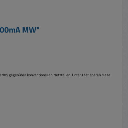
 1000mA MW"
b 90% gegenüber konventionellen Netzteilen. Unter Last sparen diese