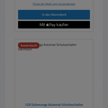
Preise inkl. MwSt. zzgl. Versandkosten
In den Warenkorb
Ausverkauft
12A Sicherungs Automat Schutzschalter