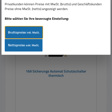
Privatkunden können Preise mit MwSt. (brutto) und Geschäftskunden
Preise ohne MwSt. (netto) angezeigt werden.
Ausverkauft
Bitte wählen Sie Ihre bevorzugte Einstellung:
Bruttopreise
inkl. MwSt.
Nettopreise
exkl. MwSt.
16A Sicherungs Automat Schutzschalter
thermisch