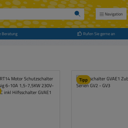
Navigation
e Beratung
Rufen Sie gerne an
att
Tipp