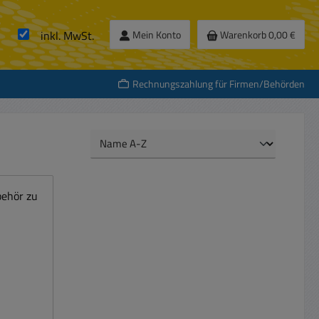
inkl. MwSt.
Mein Konto
Warenkorb
0,00 €
Rechnungszahlung für Firmen/Behörden