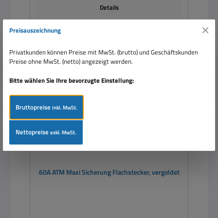
Details
Preisauszeichnung
Privatkunden können Preise mit MwSt. (brutto) und Geschäftskunden
Preise ohne MwSt. (netto) angezeigt werden.
Bitte wählen Sie Ihre bevorzugte Einstellung:
Bruttopreise
inkl. MwSt.
Nettopreise
exkl. MwSt.
60A ATM Maxi Sicherung Flachstecker, vergoldet