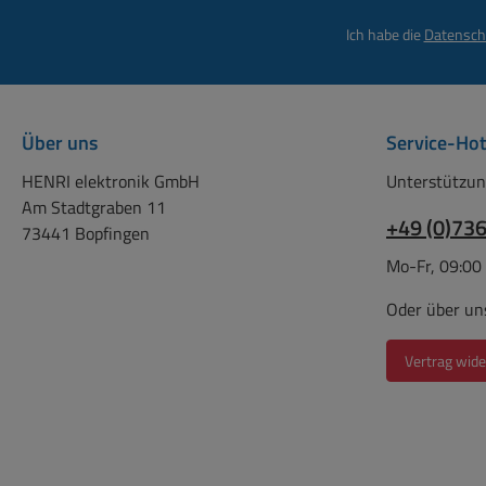
Ich habe die
Datensch
Über uns
Service-Hot
HENRI elektronik GmbH
Unterstützun
Am Stadtgraben 11
+49 (0)73
73441 Bopfingen
Mo-Fr, 09:00
Oder über un
Vertrag wide