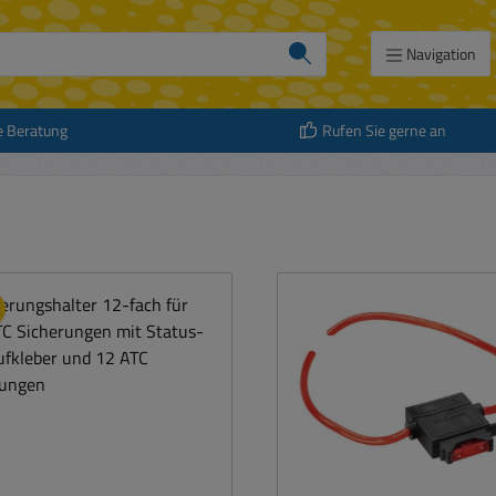
Navigation
e Beratung
Rufen Sie gerne an