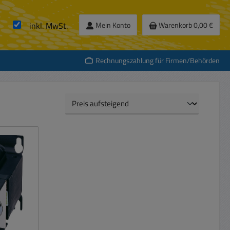
inkl. MwSt.
Mein Konto
Warenkorb
0,00 €
Rechnungszahlung für Firmen/Behörden