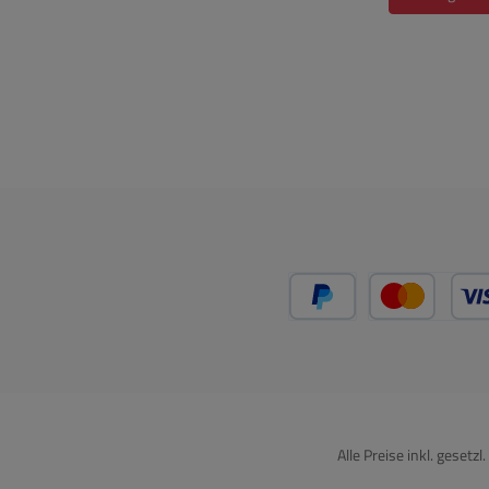
PayPal
Kredit
Alle Preise inkl. gesetz