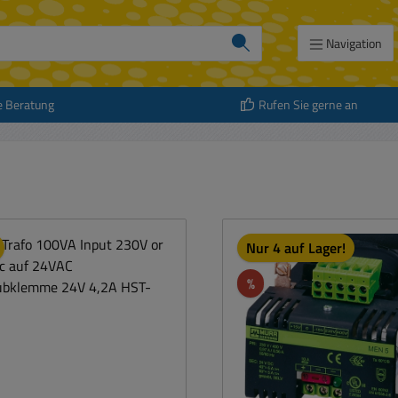
Navigation
e Beratung
Rufen Sie gerne an
Nur 4 auf Lager!
Rabatt
%