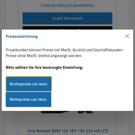
Preise inkl. MwSt. zzgl. Versandkosten
In den Warenkorb
Preisauszeichnung
Privatkunden können Preise mit MwSt. (brutto) und Geschäftskunden
Preise ohne MwSt. (netto) angezeigt werden.
Rabatt
%
Bitte wählen Sie Ihre bevorzugte Einstellung:
Bruttopreise
inkl. MwSt.
Nettopreise
exkl. MwSt.
Univ Netzteil 90W 15V 16V 19V 22V mit LCD