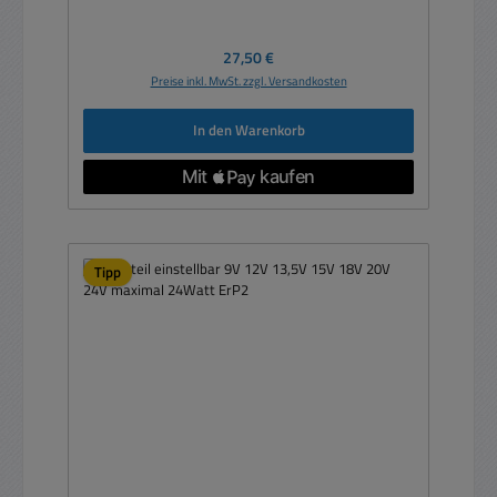
Regulärer Preis:
27,50 €
Preise inkl. MwSt. zzgl. Versandkosten
In den Warenkorb
Tipp