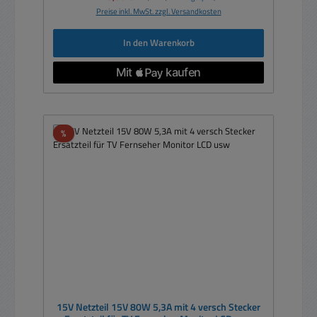
Preise inkl. MwSt. zzgl. Versandkosten
In den Warenkorb
Rabatt
%
15V Netzteil 15V 80W 5,3A mit 4 versch Stecker