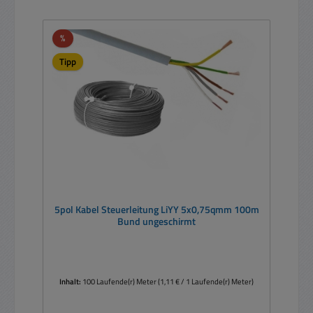
Rabatt
%
Tipp
5pol Kabel Steuerleitung LiYY 5x0,75qmm 100m
Bund ungeschirmt
Inhalt:
100 Laufende(r) Meter
(1,11 € / 1 Laufende(r) Meter)