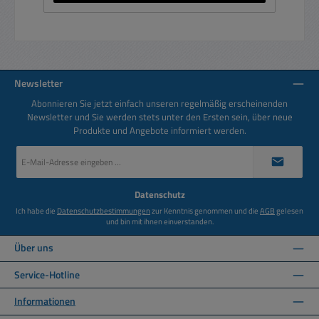
Newsletter
Abonnieren Sie jetzt einfach unseren regelmäßig erscheinenden
Newsletter und Sie werden stets unter den Ersten sein, über neue
Produkte und Angebote informiert werden.
E-
Mail-
Adresse
*
Datenschutz
Ich habe die
Datenschutzbestimmungen
zur Kenntnis genommen und die
AGB
gelesen
und bin mit ihnen einverstanden.
Über uns
Service-Hotline
Informationen