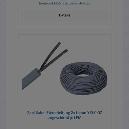
Preise inkl. MwSt. zzgl. Versandkosten
Details
2pol Kabel Steuerleitung 2x1qmm YSLY-OZ
ungeschirmt je LFM