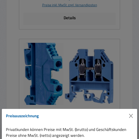
Preise inkl. MwSt. zzgl. Versandkosten
Details
Preisauszeichnung
N-Klemme blaue Durchgangsklemme
Reihenklemmen Blau KXA Klemme
Privatkunden können Preise mit MwSt. (brutto) und Geschäftskunden
Preise ohne MwSt. (netto) angezeigt werden.