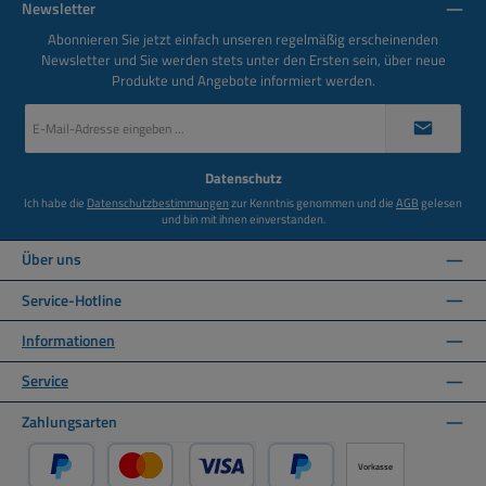
Newsletter
Abonnieren Sie jetzt einfach unseren regelmäßig erscheinenden
Newsletter und Sie werden stets unter den Ersten sein, über neue
Produkte und Angebote informiert werden.
E-
Mail-
Adresse
*
Datenschutz
Ich habe die
Datenschutzbestimmungen
zur Kenntnis genommen und die
AGB
gelesen
und bin mit ihnen einverstanden.
Über uns
Service-Hotline
Informationen
Service
Zahlungsarten
Vorkasse