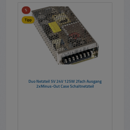
Rabatt
%
Tipp
Duo Netzteil 5V 24V 125W 2fach Ausgang
2xMinus-Out Case Schaltnetzteil