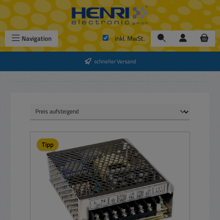
Zum Hauptinhalt springen
Navigation
inkl. MwSt.
schneller Versand
Tipp