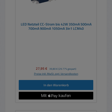
LED Netzteil CC-Strom bis 42W 350mA 500mA
700mA 900mA 1050mA 3in1 LCM40
Verkaufspreis:
27,95 €
Regulärer Preis:
39,80 €
(29.77% gespart)
Preise inkl. MwSt. zzgl. Versandkosten
In den Warenkorb