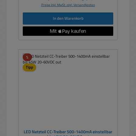
Preise inkl. MwSt. zzgl. Versandkosten
In den Warenkorb
Rabatt
%
Tipp
LED Netzteil CC-Treiber 500-1400mA einstellbar