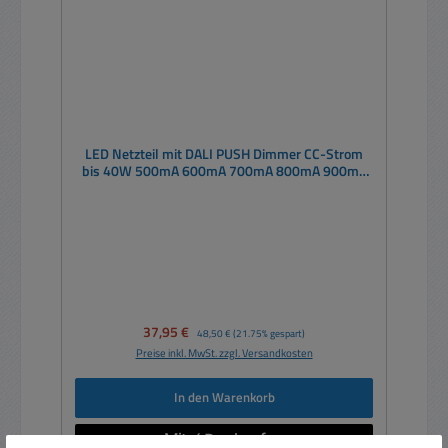
LED Netzteil mit DALI PUSH Dimmer CC-Strom
bis 40W 500mA 600mA 700mA 800mA 900mA
1050mA LCM40TW
Verkaufspreis:
37,95 €
Regulärer Preis:
48,50 €
(21.75% gespart)
Preise inkl. MwSt. zzgl. Versandkosten
In den Warenkorb