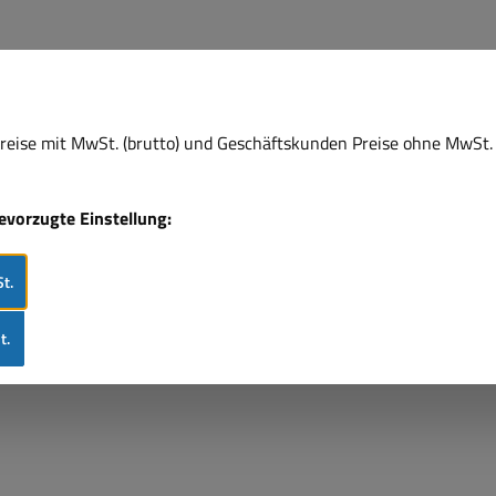
eise mit MwSt. (brutto) und Geschäftskunden Preise ohne MwSt. 
bevorzugte Einstellung:
t.
t.