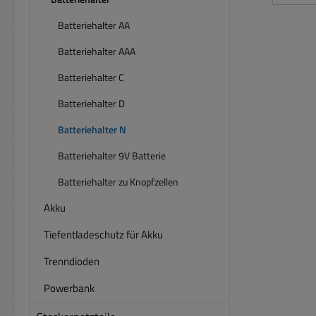
Batteriehalter AA
Batteriehalter AAA
Batteriehalter C
Batteriehalter D
Batteriehalter N
Batteriehalter 9V Batterie
Batteriehalter zu Knopfzellen
Akku
Tiefentladeschutz für Akku
Trenndioden
Powerbank