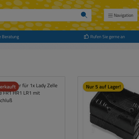
Navigation
e Beratung
Rufen Sie gerne an
erkauft
Nur 5 auf Lager!