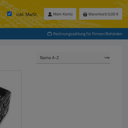
inkl. MwSt.
Mein Konto
Warenkorb
0,00 €
Rechnungszahlung für Firmen/Behörden