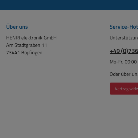
Über uns
Service-Hot
HENRI elektronik GmbH
Unterstützun
Am Stadtgraben 11
+49 (0)73
73441 Bopfingen
Mo-Fr, 09:00
Oder über un
Vertrag wide