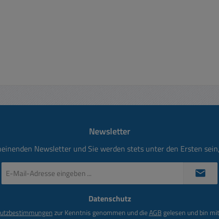
Newsletter
heinenden Newsletter und Sie werden stets unter den Ersten sei
E-
Mail-
Adresse
Datenschutz
*
utzbestimmungen
zur Kenntnis genommen und die
AGB
gelesen und bin mit