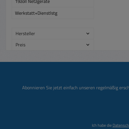
19zoll Netzgeräte
Werkstatt+Dienstlstg
Hersteller
Preis
Abonnieren Sie jetzt einfach unseren regelmäßig ersc
Ich habe die
Datensch