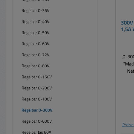
Regelbar 0-36V
Regelbar 0-40V
300V 
1,5A 
Regelbar 0-50V
Regelbar 0-60V
Regelbar 0-72V
0-300
"Made in
Regelbar 0-80V
Net
Regelbar 0-150V
E
Werkst
Regelbar 0-200V
oder a
Regelbar 0-100V
Phot
v
Regelbar 0-300V
Gleic
Regelbar 0-600V
Preise
vielfälti
Regelbar bis 60A