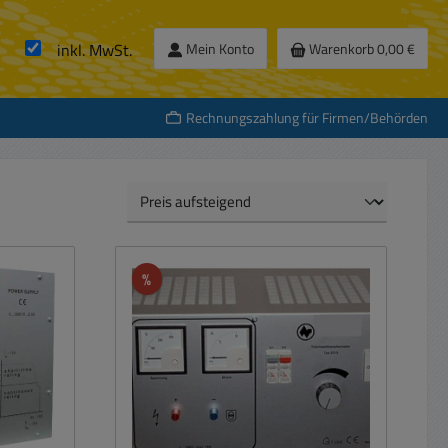
inkl. MwSt.
Mein Konto
Warenkorb
0,00 €
Rechnungszahlung für Firmen/Behörden
Rabatt
%