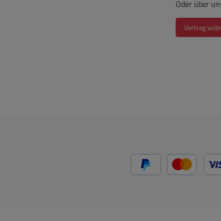
Oder über un
Vertrag wide
PayPal
Kredit