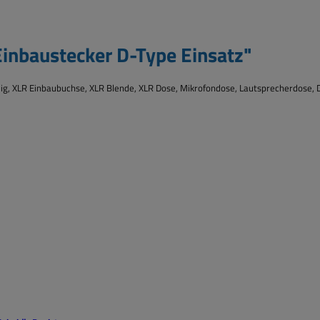
inbaustecker D-Type Einsatz"
lig, XLR Einbaubuchse, XLR Blende, XLR Dose, Mikrofondose, Lautsprecherdose,