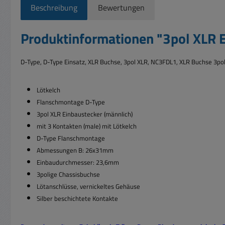
Beschreibung
Bewertungen
Produktinformationen "3pol XLR E
D-Type, D-Type Einsatz, XLR Buchse, 3pol XLR, NC3FDL1, XLR Buchse 3po
Lötkelch
Flanschmontage D-Type
3pol XLR Einbaustecker (männlich)
mit 3 Kontakten (male) mit Lötkelch
D-Type Flanschmontage
Abmessungen B: 26x31mm
Einbaudurchmesser: 23,6mm
3polige Chassisbuchse
Lötanschlüsse, vernickeltes Gehäuse
Silber beschichtete Kontakte