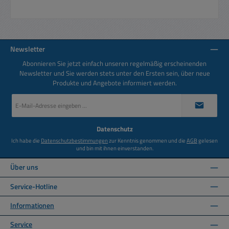
Newsletter
Abonnieren Sie jetzt einfach unseren regelmäßig erscheinenden
Newsletter und Sie werden stets unter den Ersten sein, über neue
Produkte und Angebote informiert werden.
E-
Mail-
Adresse
*
Datenschutz
Ich habe die
Datenschutzbestimmungen
zur Kenntnis genommen und die
AGB
gelesen
und bin mit ihnen einverstanden.
Über uns
Service-Hotline
Informationen
Service