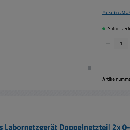
Preise inkl. Mw
Sofort verfü
Produkt Anzahl:
Artikelnumm
s Labornetzgerät Doppelnetzteil 2x