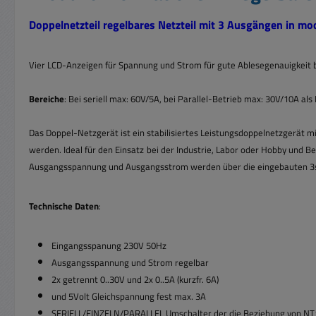
Doppelnetzteil regelbares Netzteil mit 3 Ausgängen in 
Vier LCD-Anzeigen für Spannung und Strom für gute Ablesegenauigkeit b
Bereiche
: Bei seriell max: 60V/5A, bei Parallel-Betrieb max: 30V/10A a
Das Doppel-Netzgerät ist ein stabilisiertes Leistungsdoppelnetzgerät 
werden. Ideal für den Einsatz
bei der Industrie, Labor oder Hobby und 
Ausgangsspannung und Ausgangsstrom werden über die eingebauten
3
Technische Daten
:
Eingangsspanung 230V 50Hz
Ausgangsspannung und Strom regelbar
2x getrennt 0..30V und 2x 0..5A (kurzfr. 6A)
und 5Volt Gleichspannung fest max. 3A
SERIELL/EINZELN/PARALLEL Umschalter der die Beziehung von NT1