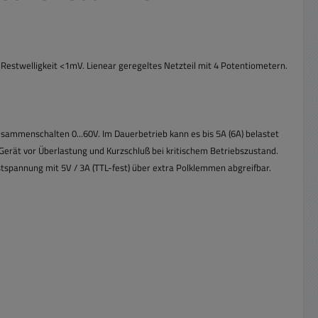
Restwelligkeit <1mV. Lienear geregeltes Netzteil mit 4 Potentiometern.
sammenschalten 0...60V. Im Dauerbetrieb kann es bis 5A (6A) belastet
 Gerät vor Überlastung
und Kurzschluß bei kritischem Betriebszustand.
stspannung mit 5V / 3A (TTL-fest) über
extra Polklemmen abgreifbar.