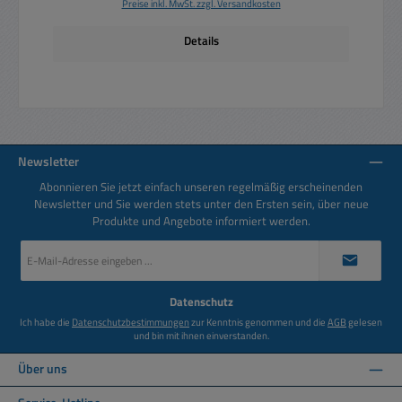
Preise inkl. MwSt. zzgl. Versandkosten
Details
Newsletter
Abonnieren Sie jetzt einfach unseren regelmäßig erscheinenden
Newsletter und Sie werden stets unter den Ersten sein, über neue
Produkte und Angebote informiert werden.
E-
Mail-
Adresse
*
Datenschutz
Ich habe die
Datenschutzbestimmungen
zur Kenntnis genommen und die
AGB
gelesen
und bin mit ihnen einverstanden.
Über uns