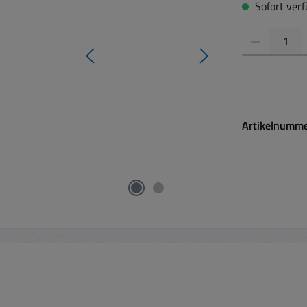
Sofort verfü
Produkt Anzahl:
Artikelnumm