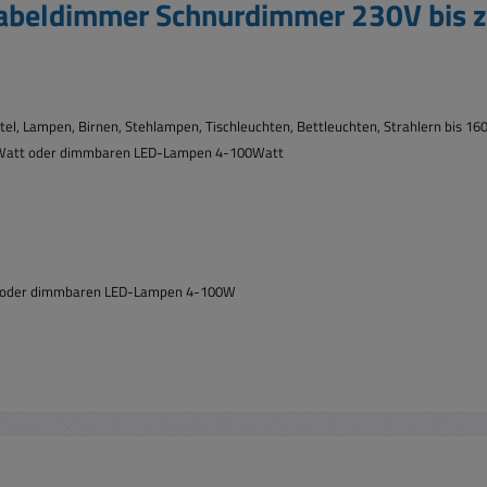
abeldimmer Schnurdimmer 230V bis z
tel,
Lampen, Birnen, Stehlampen, Tischleuchten, Bettleuchten, Strahlern bis 16
0Watt oder dimmbaren LED-Lampen 4-100Watt
0W oder dimmbaren LED-Lampen 4-100W