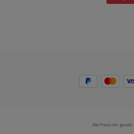
PayPal
Kredit
Alle Preise inkl. gesetz