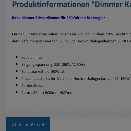
Produktinformationen "Dimmer K
Kabeldimmer Schnurdimmer für 230Volt mit Drehregler
Für den Einsatz in die Zuleitung an aller Art von üblichen 220V Leuchtmit
dem Trafo montiert
werden.
Glüh- und Hochvolthalogenlampen 25-16
Kabeldimmer
Eingangsspannung: 220-250V AC 50Hz
Belastbarkeit bis 160Watt
Phasenabschnitt, für Glüh- und Hochvolthalogenlampen 25-16
Farbe: Weiss
Abm: L:80mm B:30mm H:27mm
Ähnliche Artikel