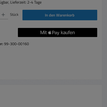
gbar, Lieferzeit: 2-4 Tage
 Gib den gewünschten Wert ein oder benutze die Schaltflächen um die Anzahl 
Stück
In den Warenkorb
er:
99-300-00160