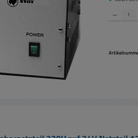
Produkt Anzahl:
Artikelnumm