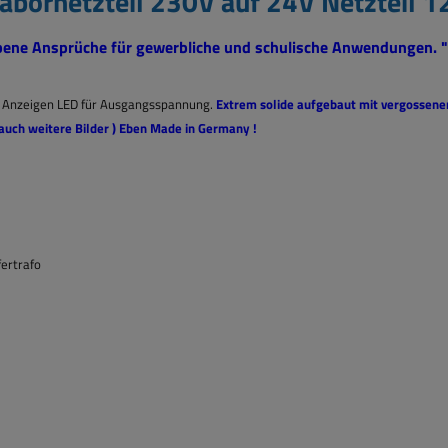
abornetzteil 230V auf 24V Netzteil 
hobene Ansprüche für gewerbliche und schulische Anwendungen. 
. Anzeigen LED für Ausgangsspannung.
Extrem solide aufgebaut mit vergossenem
 auch weitere Bilder ) Eben Made in Germany !
ertrafo